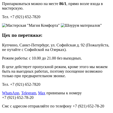
Припарковаться можно на месте
86/1
, прямо возле входа в
мастерскую.
Тел.
+7 (921) 652-7820
Цех по перетяжке:
Купчино, Санкт-Петербург, ул. Софийская д. 92 (Пожалуйста,
не путайте с Cофийской на Озерках).
Режим работы: с 10.00 до 21.00 без выходных.
В цехе действует пропускной режим, кроме этого мы можем
быть на выездных работах, поэтому посещение возможно
только при предварительном звонке.
Тел.
+7 (921) 652-7820
WhatsApp
,
Telegram
,
Max
привязаны к номеру
+7 (921) 652‑78‑20
Смс с адресом отправляйте по телефону +7 (921) 652‑78‑20