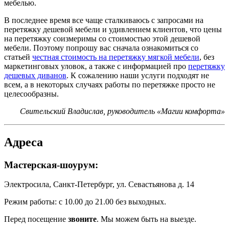
мебелью.
В последнее время все чаще сталкиваюсь с запросами на
перетяжку дешевой мебели и удивлением клиентов, что цены
на перетяжку соизмеримы со стоимостью этой дешевой
мебели. Поэтому попрошу вас сначала ознакомиться со
статьей
честная стоимость на перетяжку мягкой мебели
, без
маркетинговых уловок, а также с информацией про
перетяжку
дешевых диванов
. К сожалению наши услуги подходят не
всем, а в некоторых случаях работы по перетяжке просто не
целесообразны.
Свительский Владислав, руководитель «Магии комфорта»
Адреса
Мастерская-шоурум:
Электросила, Санкт-Петербург, ул. Севастьянова д. 14
Режим работы: с 10.00 до 21.00 без выходных.
Перед посещение
звоните
. Мы можем быть на выезде.