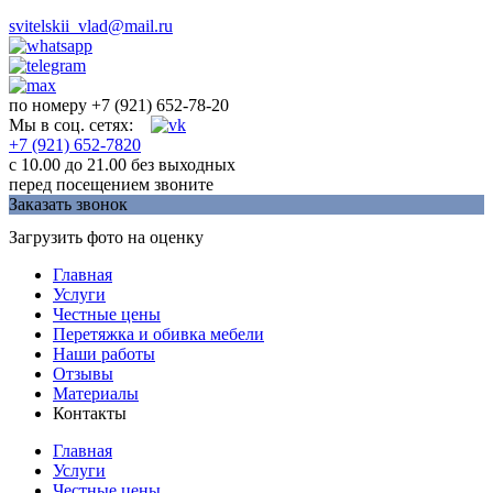
svitelskii_vlad@mail.ru
по номеру +7 (921) 652-78-20
Мы в соц. сетях:
+7 (921) 652-7820
c 10.00 до 21.00 без выходных
перед посещением звоните
Заказать звонок
Загрузить фото на оценку
Главная
Услуги
Честные цены
Перетяжка и обивка мебели
Наши работы
Отзывы
Материалы
Контакты
Главная
Услуги
Честные цены