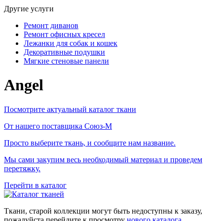
Другие услуги
Ремонт диванов
Ремонт офисных кресел
Лежанки для собак и кошек
Декоративные подушки
Мягкие стеновые панели
Angel
Посмотрите актуальный каталог ткани
От нашего поставщика Союз-М
Просто выберите ткань, и сообщите нам название.
Мы сами закупим весь необходимый материал и проведем
перетяжку.
Перейти в каталог
Ткани, старой коллекции могут быть недоступны к заказу,
пожалуйста перейдите к просмотру
нового каталога