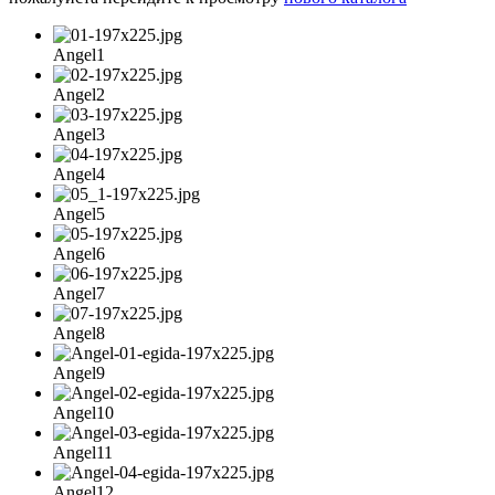
Angel1
Angel2
Angel3
Angel4
Angel5
Angel6
Angel7
Angel8
Angel9
Angel10
Angel11
Angel12